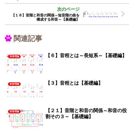
【１８】音階と和音の関係～短音階の曲を
構成する和音～【基礎編】
関連記事
【６】音程とは～長短系～【基礎編】
音楽理論
【３】音程とは【基礎編】
音楽理論
【２１】音階と和音の関係～和音の役
音楽理論
割その３～【基礎編】