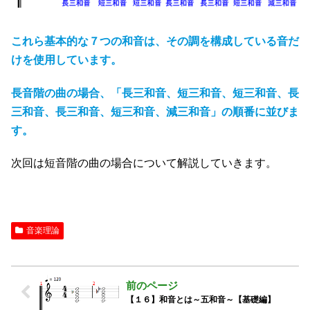
これら基本的な７つの和音は、その調を構成している音だ
けを使用しています。
長音階の曲の場合、「長三和音、短三和音、短三和音、長
三和音、長三和音、短三和音、減三和音」の順番に並びま
す。
次回は短音階の曲の場合について解説していきます。
音楽理論
【１６】和音とは～五和音～【基礎編】