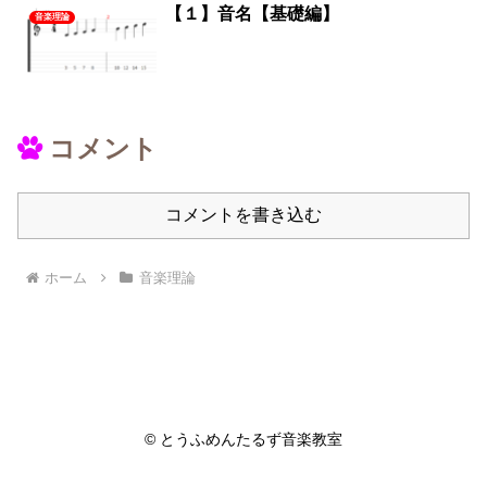
【１】音名【基礎編】
音楽理論
コメント
コメントを書き込む
ホーム
音楽理論
© とうふめんたるず音楽教室