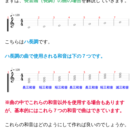
まずは、
長音階（長調）の曲の場合
を解説していきます。
こちらは
ハ長調
です。
ハ長調の曲で使用される和音は下の７つです。
※曲の中でこれらの和音以外を使用する場合もあります
が、基本的にはこれら７つの和音で曲はできています。
これらの和音はどのようにして作れば良いのでしょうか。