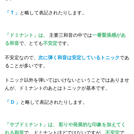
「 T 」
と略して表記されたりします。
「ドミナント」は、
主要三和音の中では
一番緊張感があ
る和音
で、とても
不安定
です。
不安定なので、
次に弾く和音は安定しているトニック
であ
ることが多いです。
トニック以外を弾いてはいけないということではありませ
んが、ドミナントのあとはトニックが基本です。
「 D 」
と略して表記されたりします。
「サブドミナント」は、
彩りや発展的な印象を加えてく
れる和音
で、ドミナントほどではないですが、
不安定
で