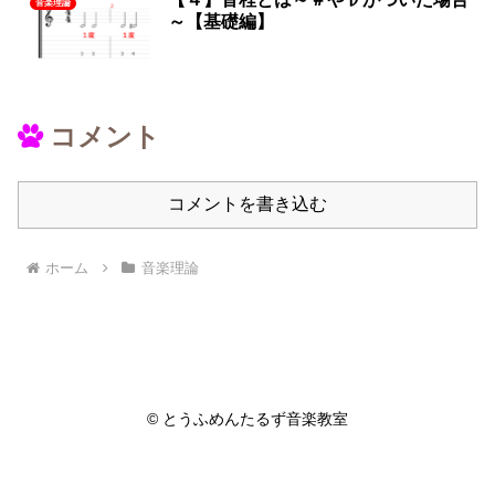
音楽理論
～【基礎編】
コメント
コメントを書き込む
ホーム
音楽理論
© とうふめんたるず音楽教室