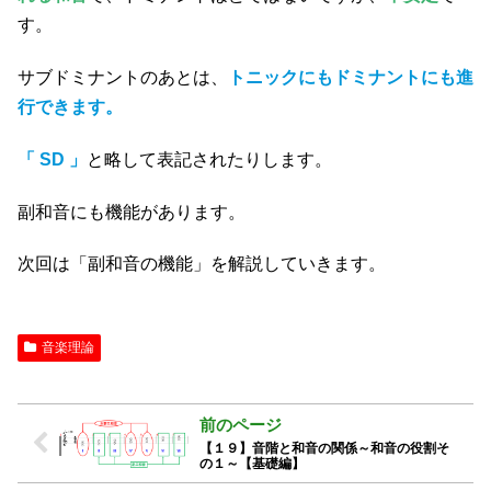
す。
サブドミナントのあとは、
トニックにもドミナントにも進
行できます。
「 SD 」
と略して表記されたりします。
副和音にも機能があります。
次回は「副和音の機能」を解説していきます。
音楽理論
【１９】音階と和音の関係～和音の役割そ
の１～【基礎編】