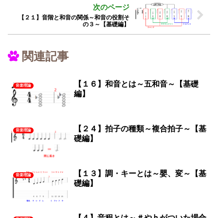
【２１】音階と和音の関係～和音の役割そ
の３～【基礎編】
関連記事
【１６】和音とは～五和音～【基礎
音楽理論
編】
【２４】拍子の種類～複合拍子～【基
音楽理論
礎編】
【１３】調・キーとは～嬰、変～【基
音楽理論
礎編】
【４】音程とは～＃や♭がついた場合