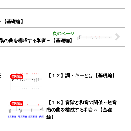
～【基礎編】
階の曲を構成する和音～【基礎編】
長
【１２】調・キーとは【基礎編】
音楽理論
【１８】音階と和音の関係～短音
音楽理論
階の曲を構成する和音～【基礎
編】