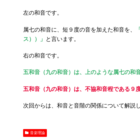
左の和音です。
属七の和音に、短９度の音を加えた和音を、
ス））」
と言います。
右の和音です。
五和音（九の和音）は、上のような属七の和
五和音（九の和音）は、不協和音程である９
次回からは、和音と音階の関係について解説
音楽理論