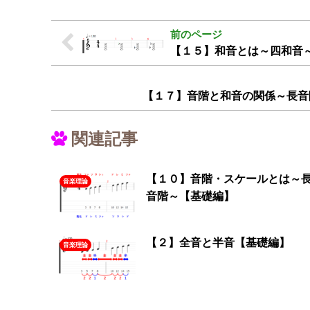
【１５】和音とは～四和音
【１７】音階と和音の関係～長音
関連記事
【１０】音階・スケールとは～
音楽理論
音階～【基礎編】
【２】全音と半音【基礎編】
音楽理論