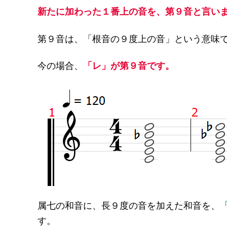
新たに加わった１番上の音を、第９音と言い
第９音は、「根音の９度上の音」という意味
今の場合、
「レ」が第９音です。
属七の和音に、長９度の音を加えた和音を、
す。