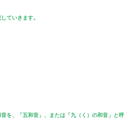
説していきます。
和音を、「五和音」、または「九（く）の和音」と呼