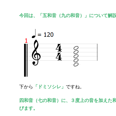
今回は、「五和音（九の和音）」について解
下から
「ドミソシレ」
ですね。
四和音（七の和音）に、３度上の音を加えた
びます。