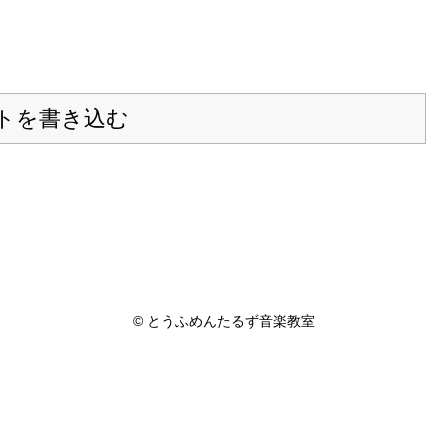
トを書き込む
© とうふめんたるず音楽教室